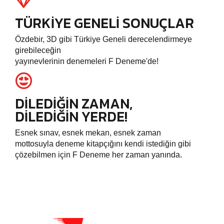
TÜRKIYE GENELI SONUÇLAR
Özdebir, 3D gibi Türkiye Geneli derecelendirmeye
girebileceğin
yayınevlerinin denemeleri F Deneme'de!
DILEDIĞIN ZAMAN,
DILEDIĞIN YERDE!
Esnek sınav, esnek mekan, esnek zaman
mottosuyla deneme kitapçığını kendi istediğin gibi
çözebilmen için F Deneme her zaman yanında.