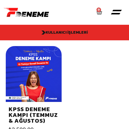
0
KULLANICI İŞLEMLERI
KPSS DENEME
KAMPI (TEMMUZ
& AĞUSTOS)