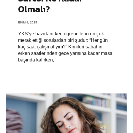
Olmalı?
EKIM 9, 2025
YKS’ye hazırlanırken öğrencilerin en çok
merak ettiği sorulardan biri şudur: “Her gün
kaç saat çalışmalıyım?” Kimileri sabahın
erken saatlerinden gece yarısına kadar masa
başında kalırken,