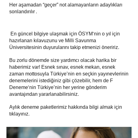
Her aşamadan “geçer” not alamayanların adaylıkları
sonlandırılır
.
En güncel bilgiye ulaşmak için
ÖSYM
‘nin o yıl için
hazırlanan kılavuzunu ve
Milli Savunma
Üniversitesinin
duyurularını takip etmenizi öneririz.
Bu zorlu dönemde size yardımcı olacak harika bir
haberimiz var! Esnek sınav, esnek mekan, esnek
zaman mottosuyla Türkiye’nin en seçkin yayınevlerinin
denemelerini istediğiniz gibi çözebilir, hem de
F
Deneme
‘nin Türkiye’nin her yerine gönderim
avantajından yararlanabilirsiniz.
Aylık deneme paketlerimiz hakkında bilgi almak için
tıklayınız
.