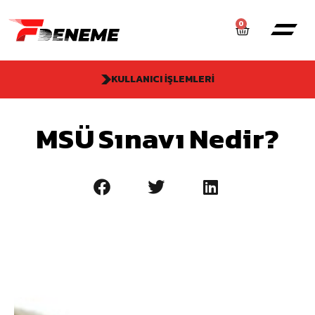
0
KULLANICI İŞLEMLERI
MSÜ Sınavı Nedir?