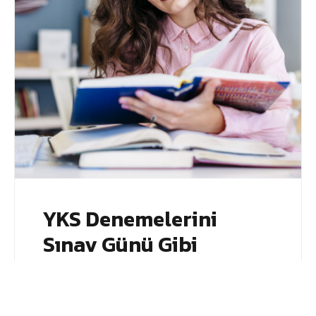
YKS Denemelerini
Sınav Günü Gibi
Çözmenin 5 Püf
Noktası