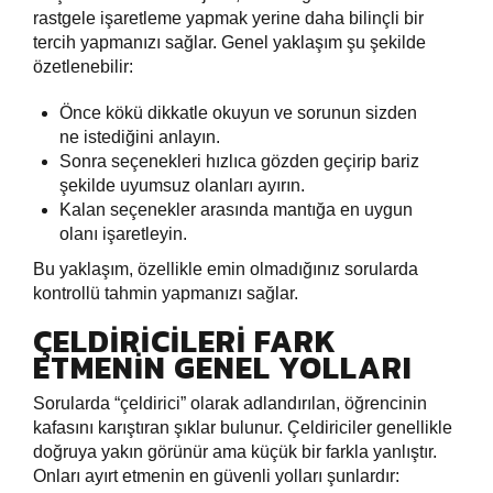
rastgele işaretleme yapmak yerine daha bilinçli bir
tercih yapmanızı sağlar. Genel yaklaşım şu şekilde
özetlenebilir:
Önce kökü dikkatle okuyun ve sorunun sizden
ne istediğini anlayın.
Sonra seçenekleri hızlıca gözden geçirip bariz
şekilde uyumsuz olanları ayırın.
Kalan seçenekler arasında mantığa en uygun
olanı işaretleyin.
Bu yaklaşım, özellikle emin olmadığınız sorularda
kontrollü tahmin yapmanızı sağlar.
ÇELDIRICILERI FARK
ETMENIN GENEL YOLLARI
Sorularda “çeldirici” olarak adlandırılan, öğrencinin
kafasını karıştıran şıklar bulunur. Çeldiriciler genellikle
doğruya yakın görünür ama küçük bir farkla yanlıştır.
Onları ayırt etmenin en güvenli yolları şunlardır: