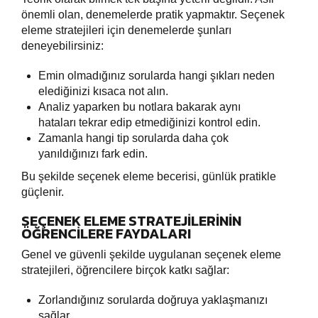
önemli olan, denemelerde pratik yapmaktır. Seçenek
eleme stratejileri için denemelerde şunları
deneyebilirsiniz:
Emin olmadığınız sorularda hangi şıkları neden
elediğinizi kısaca not alın.
Analiz yaparken bu notlara bakarak aynı
hataları tekrar edip etmediğinizi kontrol edin.
Zamanla hangi tip sorularda daha çok
yanıldığınızı fark edin.
Bu şekilde seçenek eleme becerisi, günlük pratikle
güçlenir.
SEÇENEK ELEME STRATEJILERININ
ÖĞRENCILERE FAYDALARI
Genel ve güvenli şekilde uygulanan seçenek eleme
stratejileri, öğrencilere birçok katkı sağlar:
Zorlandığınız sorularda doğruya yaklaşmanızı
sağlar.