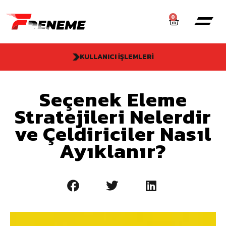
0
KULLANICI İŞLEMLERI
Seçenek Eleme
Stratejileri Nelerdir
ve Çeldiriciler Nasıl
Ayıklanır?