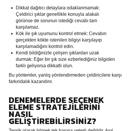
Dikkat dağıtıcı detaylara odaklanmamak:
Çeldirici şıklar genellikle konuyla alakalı
görünse de sorunun istediği cevabı tam
karşılamaz.
Kök ile şık uyumunu kontrol etmek: Cevabın
gerçekten kökte istenilen bilgiyi karşılayıp
karşılamadığını kontrol edin.
Kendi bildiğinizle çelişen şıklardan uzak
durmak: Eğer bir şık size ezberlediğiniz bilgiden
farklı geliyorsa dikkatli olun.
Bu yöntemler, yanlış yönlendirmeden çeldiricilere karşı
farkındalık kazandırır.
DENEMELERDE SEÇENEK
ELEME STRATEJILERINI
NASIL
GELIŞTIREBILIRSINIZ?
Teorik olarak bilmek tek başına yeterli değildir. Asıl