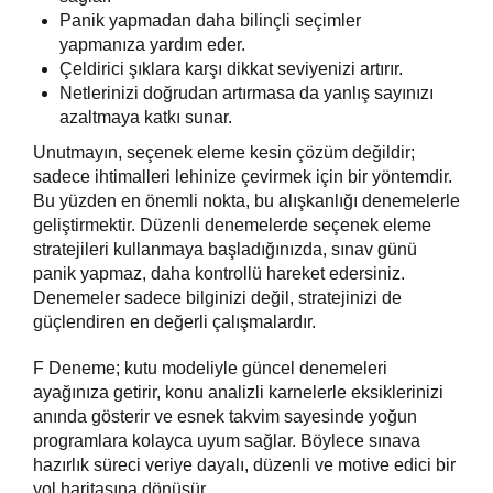
Panik yapmadan daha bilinçli seçimler
yapmanıza yardım eder.
Çeldirici şıklara karşı dikkat seviyenizi artırır.
Netlerinizi doğrudan artırmasa da yanlış sayınızı
azaltmaya katkı sunar.
Unutmayın, seçenek eleme kesin çözüm değildir;
sadece ihtimalleri lehinize çevirmek için bir yöntemdir.
Bu yüzden en önemli nokta, bu alışkanlığı denemelerle
geliştirmektir. Düzenli denemelerde seçenek eleme
stratejileri kullanmaya başladığınızda, sınav günü
panik yapmaz, daha kontrollü hareket edersiniz.
Denemeler sadece bilginizi değil, stratejinizi de
güçlendiren en değerli çalışmalardır.
F Deneme; kutu modeliyle güncel denemeleri
ayağınıza getirir, konu analizli karnelerle eksiklerinizi
anında gösterir ve esnek takvim sayesinde yoğun
programlara kolayca uyum sağlar. Böylece sınava
hazırlık süreci veriye dayalı, düzenli ve motive edici bir
yol haritasına dönüşür.