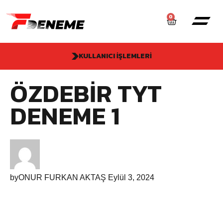
0
KULLANICI İŞLEMLERI
ÖZDEBIR TYT
DENEME 1
by
ONUR FURKAN AKTAŞ
Eylül 3, 2024