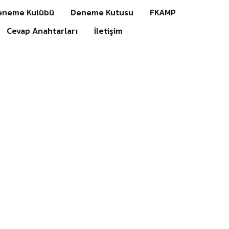
eneme Kulübü
Deneme Kutusu
FKAMP
Cevap Anahtarları
İletişim