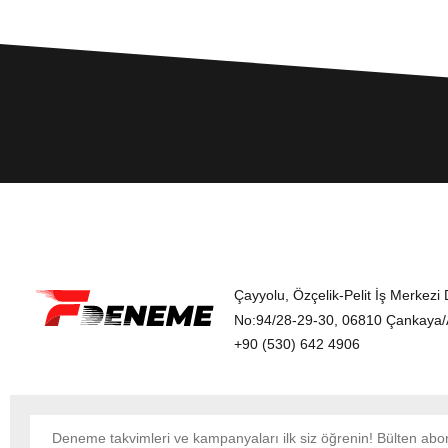
Çayyolu, Özçelik-Pelit İş Merkezi 
No:94/28-29-30, 06810 Çankaya
+90 (530) 642 4906