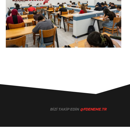
BIZI TAKIP EDIN
@FDENEME.TR