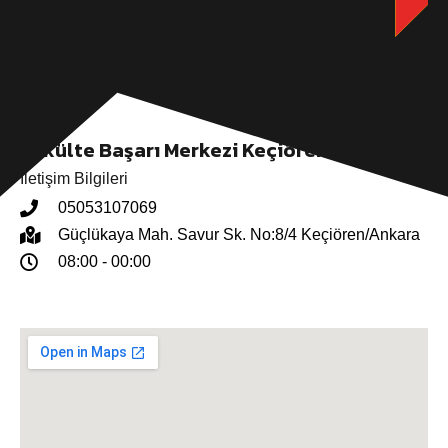
Fakülte Başarı Merkezi Keçiören
İletişim Bilgileri
05053107069
Güçlükaya Mah. Savur Sk. No:8/4 Keçiören/Ankara
08:00 - 00:00