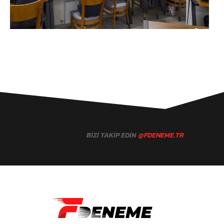
BIZI TAKIP EDIN
@FDENEME.TR