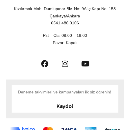
Kızılırmak Mah. Dumlupınar Blv. No: 9A İç Kapı No: 158
Çankaya/Ankara
0541 486 0106
Pzt – Ctsi 09:00 – 18:00
Pazar: Kapalı
Kaydol