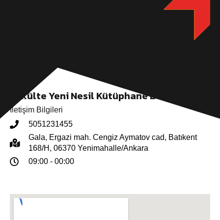
Fakülte Yeni Nesil Kütüphane Batıkent
İletişim Bilgileri
5051231455
Gala, Ergazi mah. Cengiz Aymatov cad, Batıkent
168/H, 06370 Yenimahalle/Ankara
09:00 - 00:00