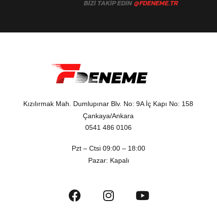
BIZI TAKIP EDIN
@FDENEME.TR
Kızılırmak Mah. Dumlupınar Blv. No: 9A İç Kapı No: 158
Çankaya/Ankara
0541 486 0106
Pzt – Ctsi 09:00 – 18:00
Pazar: Kapalı