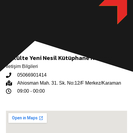
Fakülte Yeni Nesil Kütüphane Karaman
İletişim Bilgileri
05066901414
Ahiosman Mah. 31. Sk. No:12/F Merkez/Karaman
09:00 - 00:00