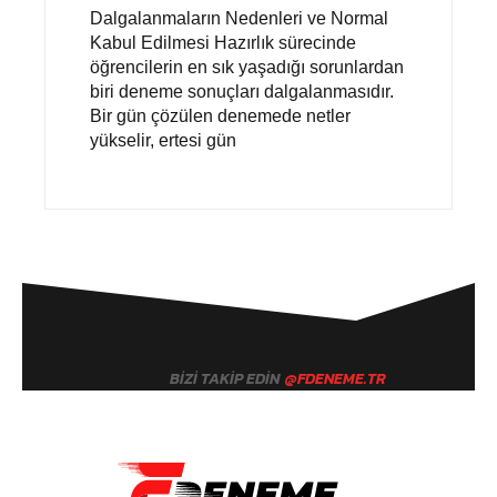
Dalgalanmaların Nedenleri ve Normal
Kabul Edilmesi Hazırlık sürecinde
öğrencilerin en sık yaşadığı sorunlardan
biri deneme sonuçları dalgalanmasıdır.
Bir gün çözülen denemede netler
yükselir, ertesi gün
BIZI TAKIP EDIN
@FDENEME.TR