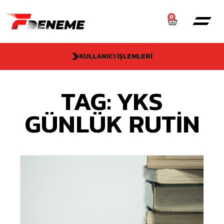
0
KULLANICI İŞLEMLERI
TAG: YKS
GÜNLÜK RUTIN