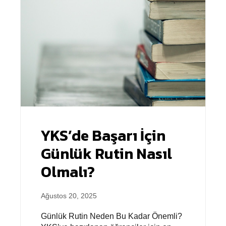
YKS’de Başarı İçin
Günlük Rutin Nasıl
Olmalı?
Ağustos 20, 2025
Günlük Rutin Neden Bu Kadar Önemli?