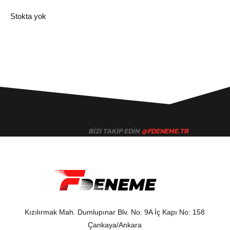
Stokta yok
BIZI TAKIP EDIN
@FDENEME.TR
Kızılırmak Mah. Dumlupınar Blv. No: 9A İç Kapı No: 158
Çankaya/Ankara