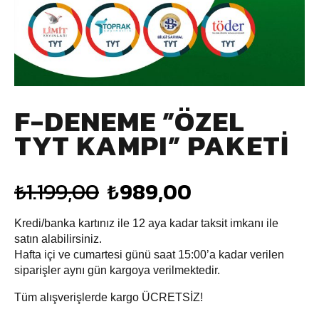
F-DENEME ”ÖZEL
TYT KAMPI” PAKETİ
₺
1.199,00
₺
989,00
Kredi/banka kartınız ile 12 aya kadar taksit imkanı ile
satın alabilirsiniz.
Hafta içi ve cumartesi günü saat 15:00’a kadar verilen
siparişler aynı gün kargoya verilmektedir.
Tüm alışverişlerde kargo ÜCRETSİZ!