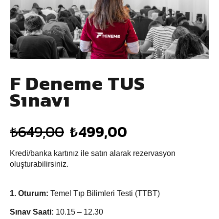
F Deneme TUS
Sınavı
₺
649,00
₺
499,00
Kredi/banka kartınız ile satın alarak rezervasyon
oluşturabilirsiniz.
1.⁠ ⁠Oturum:
Temel Tıp Bilimleri Testi (TTBT)
Sınav Saati:
10.15 – 12.30