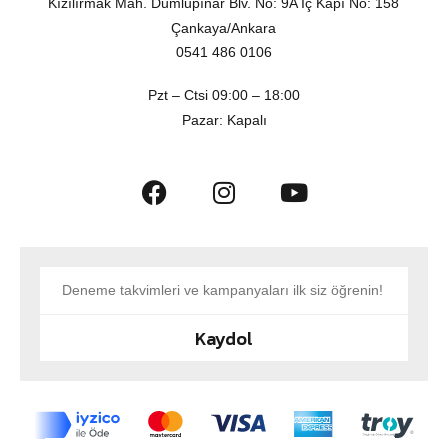
Kızılırmak Mah. Dumlupınar Blv. No: 9A İç Kapı No: 158
Çankaya/Ankara
0541 486 0106
Pzt – Ctsi 09:00 – 18:00
Pazar: Kapalı
Kaydol