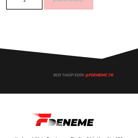
SEPETE EKLE
BIZI TAKIP EDIN
@FDENEME.TR