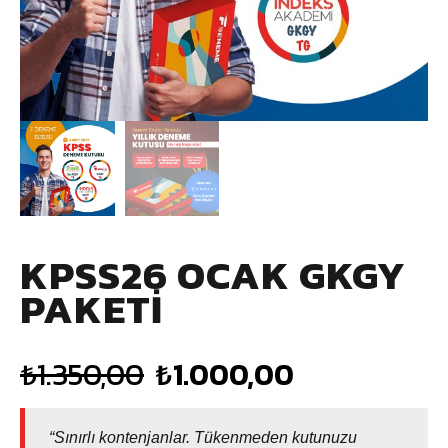
KPSS26 OCAK GKGY
PAKETİ
₺
1.350,00
₺
1.000,00
“Sınırlı kontenjanlar. Tükenmeden kutunuzu