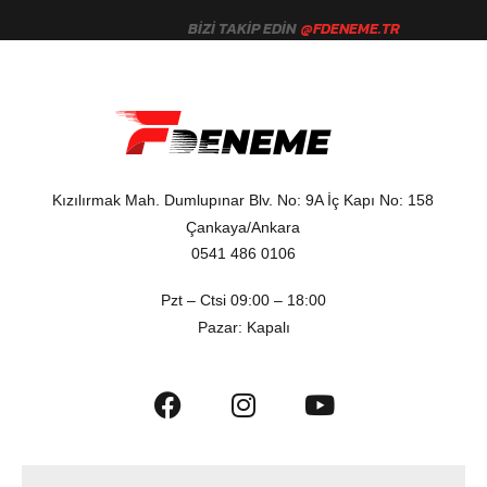
BIZI TAKIP EDIN
@FDENEME.TR
Kızılırmak Mah. Dumlupınar Blv. No: 9A İç Kapı No: 158
Çankaya/Ankara
0541 486 0106
Pzt – Ctsi 09:00 – 18:00
Pazar: Kapalı