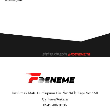
BIZI TAKIP EDIN
@FDENEME.TR
Kızılırmak Mah. Dumlupınar Blv. No: 9A İç Kapı No: 158
Çankaya/Ankara
0541 486 0106