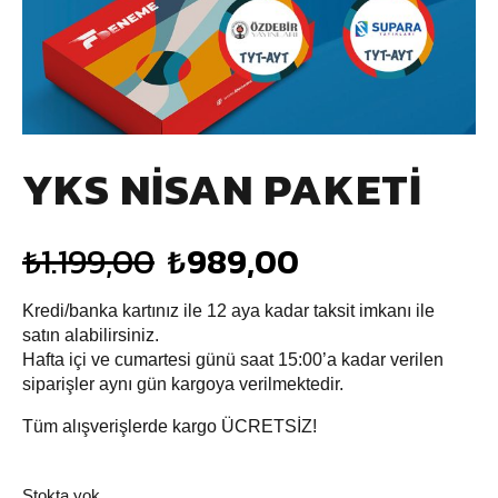
YKS NİSAN PAKETİ
₺
1.199,00
₺
989,00
Kredi/banka kartınız ile 12 aya kadar taksit imkanı ile
satın alabilirsiniz.
Hafta içi ve cumartesi günü saat 15:00’a kadar verilen
siparişler aynı gün kargoya verilmektedir.
Tüm alışverişlerde kargo ÜCRETSİZ!
Stokta yok